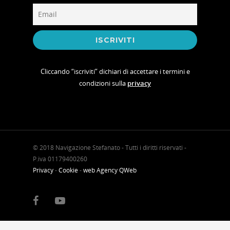
Cliccando “iscriviti” dichiari di accettare i termini e
condizioni sulla
privacy
© 2018 Navigazione Stefanato - Tutti i diritti riservati -
P.iva 01179400260
Privacy
-
Cookie
-
web Agency QWeb