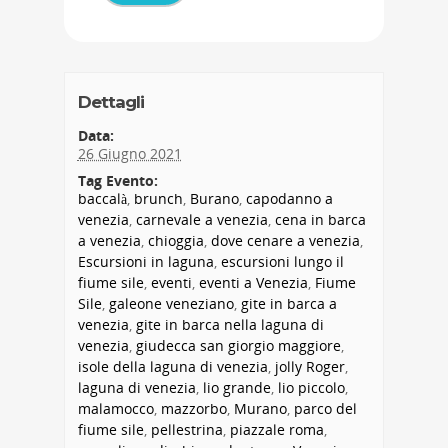
Dettagli
Data:
26 Giugno 2021
Tag Evento:
baccalà
,
brunch
,
Burano
,
capodanno a
venezia
,
carnevale a venezia
,
cena in barca
a venezia
,
chioggia
,
dove cenare a venezia
,
Escursioni in laguna
,
escursioni lungo il
fiume sile
,
eventi
,
eventi a Venezia
,
Fiume
Sile
,
galeone veneziano
,
gite in barca a
venezia
,
gite in barca nella laguna di
venezia
,
giudecca san giorgio maggiore
,
isole della laguna di venezia
,
jolly Roger
,
laguna di venezia
,
lio grande
,
lio piccolo
,
malamocco
,
mazzorbo
,
Murano
,
parco del
fiume sile
,
pellestrina
,
piazzale roma
,