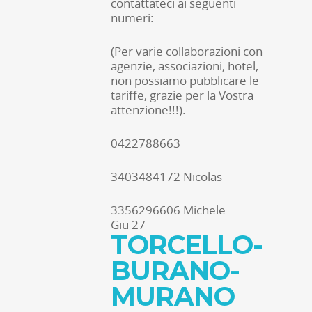
contattateci ai seguenti
numeri:
(Per varie collaborazioni con
agenzie, associazioni, hotel,
non possiamo pubblicare le
tariffe, grazie per la Vostra
attenzione!!!).
0422788663
3403484172 Nicolas
3356296606 Michele
Giu
27
TORCELLO-
BURANO-
MURANO