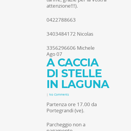
attenzione!!!).
0422788663
3403484172 Nicolas
3356296606 Michele
Ago
07
A CACCIA
DI STELLE
IN LAGUNA
|
No Comments
Partenza ore 17.00 da
Portegrandi (ve).
Parcheggio non a
pagamento.