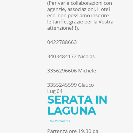
(Per varie collaborazioni con
agenzie, associazioni, Hotel
ecc. non possiamo inserire
le tariffe, grazie per la Vostra
attenzione!!!).
0422788663
3403484172 Nicolas
3356296606 Michele
3355245599 Glauco
Lug
04
SERATA IN
LAGUNA
|
No Comments
Partenza ore 19.30 da