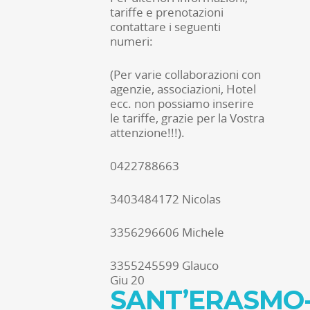
tariffe e prenotazioni
contattare i seguenti
numeri:
(Per varie collaborazioni con
agenzie, associazioni, Hotel
ecc. non possiamo inserire
le tariffe, grazie per la Vostra
attenzione!!!).
0422788663
3403484172 Nicolas
3356296606 Michele
3355245599 Glauco
Giu
20
SANT’ERASMO