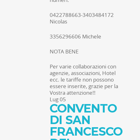
0422788663-3403484172
Nicolas
3356296606 Michele
NOTA BENE
Per varie collaborazioni con
agenzie, associazioni, Hotel
ecc. le tariffe non possono
essere inserite, grazie per la
Vostra attenzione!!
Lug
05
CONVENTO
DI SAN
FRANCESCO