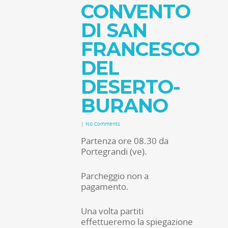
CONVENTO
DI SAN
FRANCESCO
DEL
DESERTO-
BURANO
|
No Comments
Partenza ore 08.30 da
Portegrandi (ve).
Parcheggio non a
pagamento.
Una volta partiti
effettueremo la spiegazione