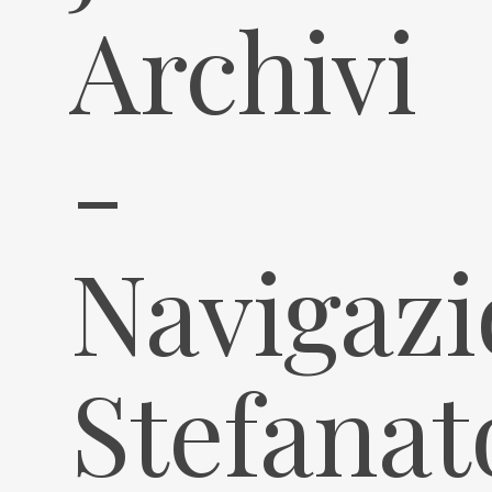
Archivi
-
Navigaz
Stefanat